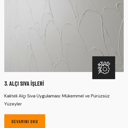
3. ALÇI SIVA İŞLERI
Kaliteli Alçı Sıva Uygulaması: Mükemmel ve Pürüzsüz
Yüzeyler
DEVAMINI OKU