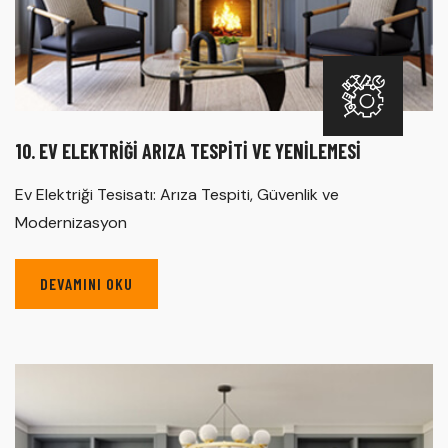
10. EV ELEKTRIĞI ARIZA TESPITI VE YENILEMESI
Ev Elektriği Tesisatı: Arıza Tespiti, Güvenlik ve
Modernizasyon
DEVAMINI OKU