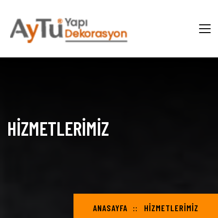
HİZMETLERİMİZ
ANASAYFA
HİZMETLERİMİZ