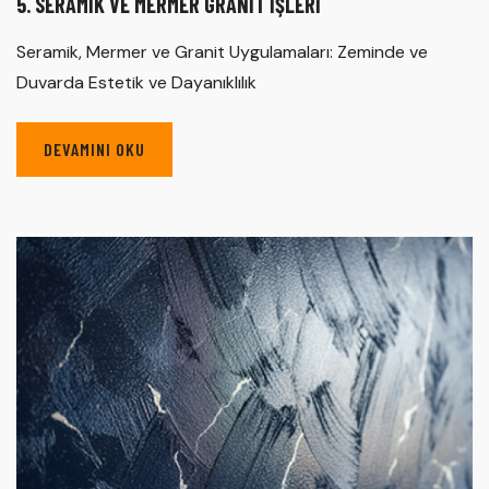
5. SERAMIK VE MERMER GRANIT İŞLERI
Seramik, Mermer ve Granit Uygulamaları: Zeminde ve
Duvarda Estetik ve Dayanıklılık
DEVAMINI OKU